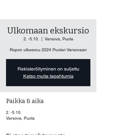
ROPO Ry
Ulkomaan ekskursio
2. -5.10.
  |  
Varsova, Puola
Ropon ulkoexcu 2024 Puolan Varsovaan
Rekisteröityminen on suljettu
Katso muita tapahtumia
Paikka & aika
2. -5.10.
Varsova, Puola